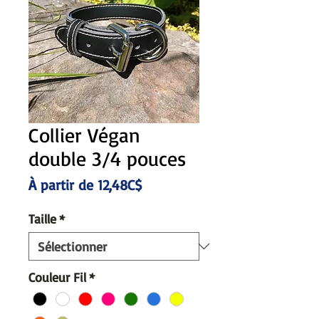
Collier Végan
double 3/4 pouces
Prix
À partir de
12,48C$
promotionnel
Taille
*
Couleur Fil
*