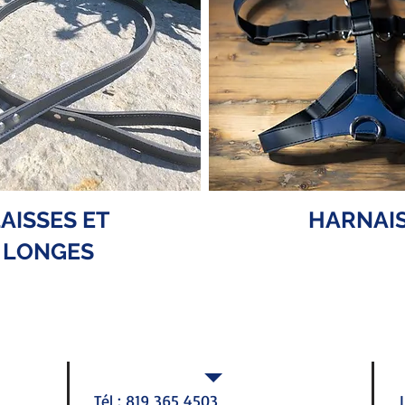
AISSES ET
HARNAI
LONGES
SERVICE À LA CLIENTÈLE
Tél : 819 365 4503