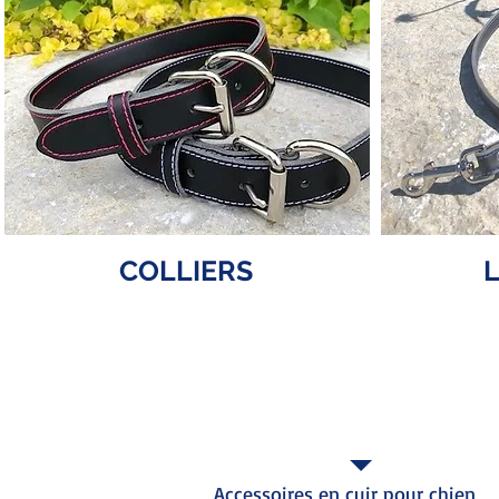
COLLIERS
L
BOUTIQUE EN LIGNE
Accessoires en cuir pour chien