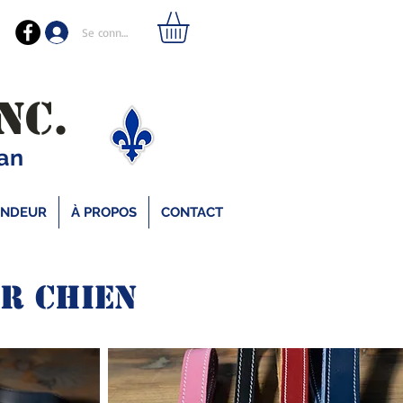
Se connecter
NC.
gan
ENDEUR
À PROPOS
CONTACT
r chien