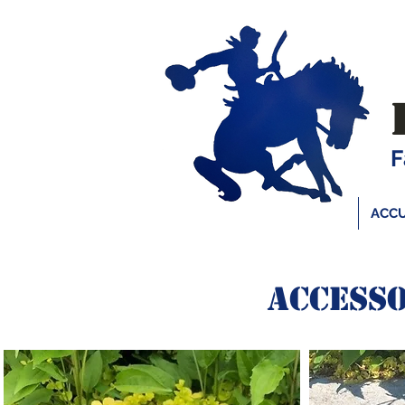
F
ACCU
ACCESS