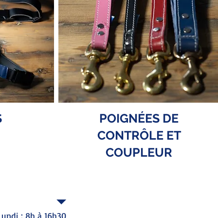
S
POIGNÉES DE
CONTRÔLE ET
COUPLEUR
HEURE D'OUVERTURE
Lundi : 8h à 16h30