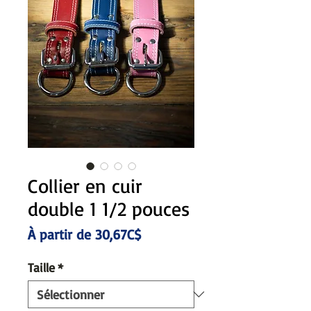
Collier en cuir
double 1 1/2 pouces
Prix
À partir de
30,67C$
promotionnel
Taille
*