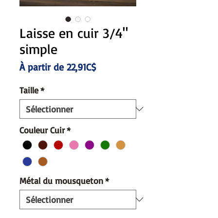
Laisse en cuir 3/4"
simple
Prix
À partir de
22,91C$
promotionnel
Taille
*
Couleur Cuir
*
Métal du mousqueton
*