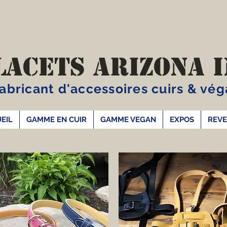
LACETS ARIZONA I
abricant d'accessoires cuirs & vé
EIL
GAMME EN CUIR
GAMME VEGAN
EXPOS
REV