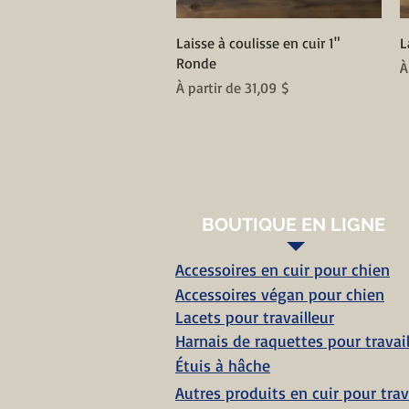
Aperçu rapide
Laisse à coulisse en cuir 1"
L
Ronde
P
À
Prix promotionnel
À partir de
31,09 $
BOUTIQUE EN LIGNE
Accessoires en cuir pour chien
Accessoires végan pour chien
Lacets pour travailleur
Harnais de raquettes pour travail
Étuis à hâche
Autres produits en cuir pour trav