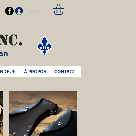
Se connecter
NC.
gan
ENDEUR
À PROPOS
CONTACT