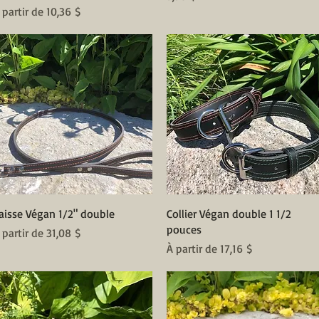
rix promotionnel
 partir de
10,36 $
Aperçu rapide
Aperçu rapide
aisse Végan 1/2" double
Collier Végan double 1 1/2
pouces
rix promotionnel
 partir de
31,08 $
Prix promotionnel
À partir de
17,16 $