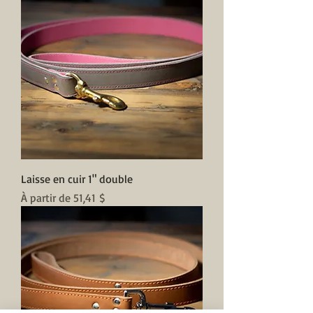
Laisse en cuir 1" double
Prix promotionnel
À partir de
51,41 $