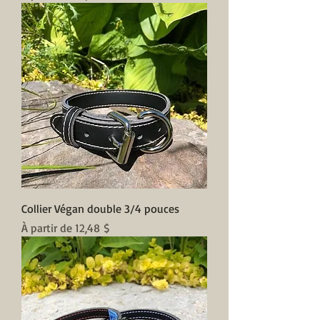
Collier Végan double 3/4 pouces
Prix promotionnel
À partir de
12,48 $