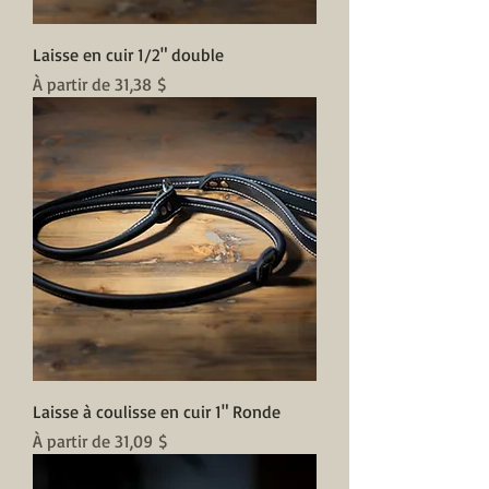
Laisse en cuir 1/2" double
Prix promotionnel
À partir de
31,38 $
Laisse à coulisse en cuir 1" Ronde
Prix promotionnel
À partir de
31,09 $