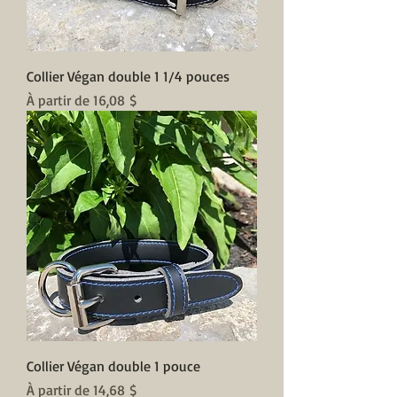
Collier Végan double 1 1/4 pouces
Prix promotionnel
À partir de
16,08 $
Collier Végan double 1 pouce
Prix promotionnel
À partir de
14,68 $