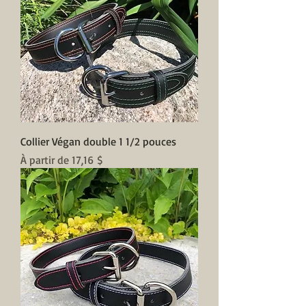
Collier Végan double 1 1/2 pouces
Prix promotionnel
À partir de
17,16 $