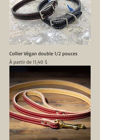
Collier Végan double 1/2 pouces
Prix promotionnel
À partir de
11,40 $