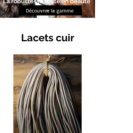
La robustesse toute en beauté
Découvrez la gamme
Lacets cuir