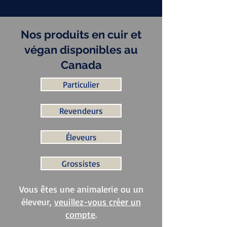
Nos produits en cuir et
végan disponibles au
Canada
Particulier
Revendeurs
Éleveurs
Grossistes
Vous êtes une animalerie ou un
éleveur,
veuillez-vous créer un
compte
.