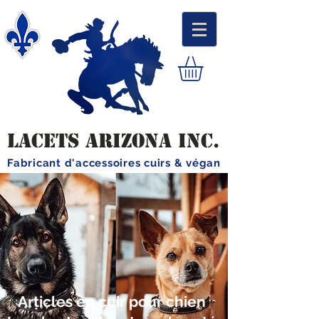
LACETS ARIZONA INC.
Fabricant d'accessoires cuirs & végan
Articles en cuir pour chien